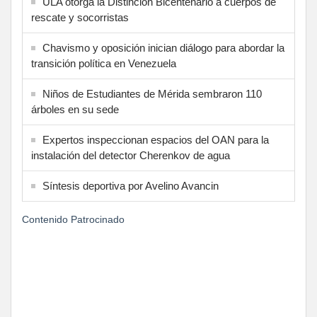
ULA otorga la Distinción Bicentenario a cuerpos de
rescate y socorristas
Chavismo y oposición inician diálogo para abordar la
transición política en Venezuela
Niños de Estudiantes de Mérida sembraron 110
árboles en su sede
Expertos inspeccionan espacios del OAN para la
instalación del detector Cherenkov de agua
Síntesis deportiva por Avelino Avancin
Contenido Patrocinado