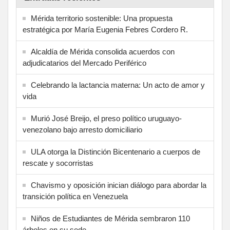
Mérida territorio sostenible: Una propuesta
estratégica por María Eugenia Febres Cordero R.
Alcaldía de Mérida consolida acuerdos con
adjudicatarios del Mercado Periférico
Celebrando la lactancia materna: Un acto de amor y
vida
Murió José Breijo, el preso político uruguayo-
venezolano bajo arresto domiciliario
ULA otorga la Distinción Bicentenario a cuerpos de
rescate y socorristas
Chavismo y oposición inician diálogo para abordar la
transición política en Venezuela
Niños de Estudiantes de Mérida sembraron 110
árboles en su sede