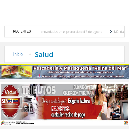
RECIENTES
aciones y se conocieron novedades en el protocolo del 7 de agosto
Mérida territorio 
berto Adriani reconstruye pared del Boulevard de la Plaza Bolívar tras daños por lluvias
Salud
Inicio