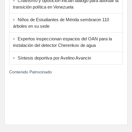
Chavismo y oposición inician diálogo para abordar la
transición política en Venezuela
Niños de Estudiantes de Mérida sembraron 110
árboles en su sede
Expertos inspeccionan espacios del OAN para la
instalación del detector Cherenkov de agua
Síntesis deportiva por Avelino Avancin
Contenido Patrocinado