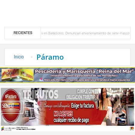
RECIENTES
Alerta en Bailadores: Denuncian envenenamiento de siete mascotas en El Rincón de L
sores en Venezuela
Delegación opositora encabezada por Dinorah Figuera llegará hoy a
Páramo
Inicio