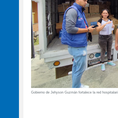
Gobierno de Jehyson Guzmán fortalece la red hospitalari