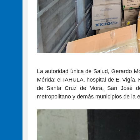
La autoridad única de Salud, Gerardo Mo
Mérida: el IAHULA, hospital de El Vigía
de Santa Cruz de Mora, San José de T
metropolitano y demás municipios de la en