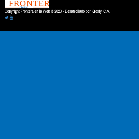
Copyright Frontera en la Web © 2023 - Desarrollado por
Krosfy. C.A.