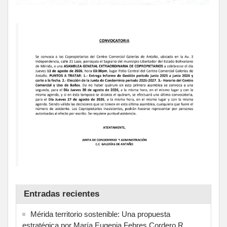
Entradas recientes
Mérida territorio sostenible: Una propuesta
estratégica por María Eugenia Febres Cordero R.