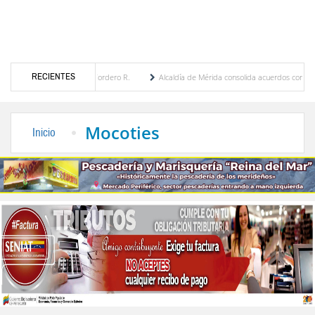
RECIENTES
 Febres Cordero R.
Alcaldía de Mérida consolida acuerdos con adjudicatarios del Merc
var tras daños por lluvias
Gobierno de Trump considera como “una oportunidad única
Mocoties
Inicio