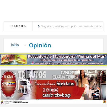
RECIENTES
 turístico merideño
Seguridad, religión y corrupción: las claves del primer discurso 
eléctrica en el interior del país
La Vinotinto sub-20 gana medalla de oro en los Jue
Opinión
Inicio