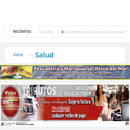
RECIENTES
roamericanos y del Caribe
Advirtieron sobre daños en las cosechas de los Andes ante 
so de cogobierno profesoral
Universidad de Los Andes anuncia candidatos inscritos p
Salud
Inicio