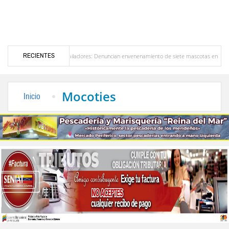
RECIENTES
Bailadores: Denuncian envenenamiento de siete mascotas en El Rincón de La Laguna
la
Delegación opositora encabezada por Dinorah Figuera llegará hoy a Venezuela para
Mocoties
Inicio