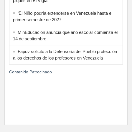
piques en El Vigía
‘El Niño’ podría extenderse en Venezuela hasta el
primer semestre de 2027
MinEducación anuncia que año escolar comienza el
14 de septiembre
Fapuv solicitó a la Defensoría del Pueblo protección
a los derechos de los profesores en Venezuela
Contenido Patrocinado