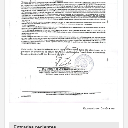
Entradas recientes