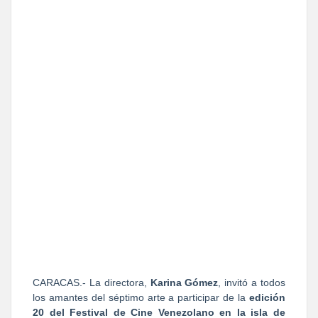
CARACAS.- La directora,
Karina Gómez
, invitó a todos
los amantes del séptimo arte a participar de la
edición
20 del Festival de Cine Venezolano en la isla de