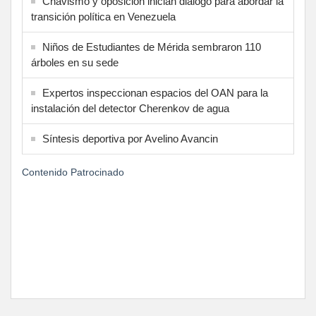
Chavismo y oposición inician diálogo para abordar la
transición política en Venezuela
Niños de Estudiantes de Mérida sembraron 110
árboles en su sede
Expertos inspeccionan espacios del OAN para la
instalación del detector Cherenkov de agua
Síntesis deportiva por Avelino Avancin
Contenido Patrocinado