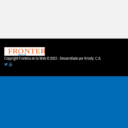
Copyright Frontera en la Web © 2023 - Desarrollado por
Krosfy. C.A.