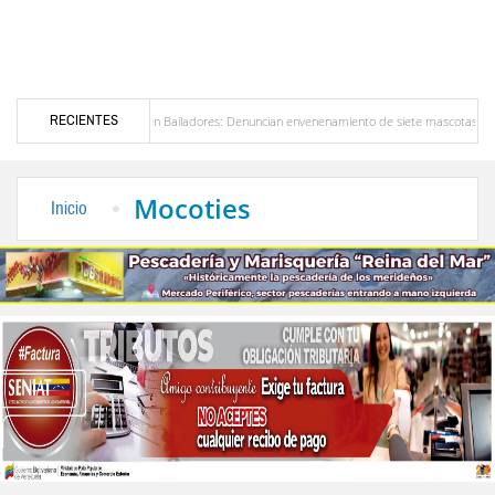
RECIENTES
lerta en Bailadores: Denuncian envenenamiento de siete mascotas en El Rincón de La Lagu
n Venezuela
Delegación opositora encabezada por Dinorah Figuera llegará hoy a Venez
Mocoties
Inicio