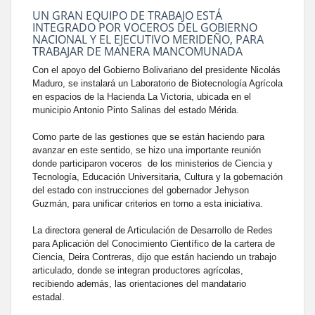
UN GRAN EQUIPO DE TRABAJO ESTÁ
INTEGRADO POR VOCEROS DEL GOBIERNO
NACIONAL Y EL EJECUTIVO MERIDEÑO, PARA
TRABAJAR DE MANERA MANCOMUNADA
Con el apoyo del Gobierno Bolivariano del presidente Nicolás
Maduro, se instalará un Laboratorio de Biotecnología Agrícola
en espacios de la Hacienda La Victoria, ubicada en el
municipio Antonio Pinto Salinas del estado Mérida.
Como parte de las gestiones que se están haciendo para
avanzar en este sentido, se hizo una importante reunión
donde participaron voceros de los ministerios de Ciencia y
Tecnología, Educación Universitaria, Cultura y la gobernación
del estado con instrucciones del gobernador Jehyson
Guzmán, para unificar criterios en torno a esta iniciativa.
La directora general de Articulación de Desarrollo de Redes
para Aplicación del Conocimiento Científico de la cartera de
Ciencia, Deira Contreras, dijo que están haciendo un trabajo
articulado, donde se integran productores agrícolas,
recibiendo además, las orientaciones del mandatario
estadal.