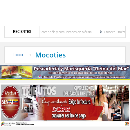
RECIENTES
más de 100 animales de compañía y comunitarios en Mérida
Cronista Emérito Alfonso 
para un paquete de seguridad
Centro de Estudios de África y Asia de la ULA celebr
Mocoties
Inicio