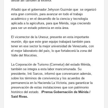
desde allí también al exterior.
Añadió que el gobernador Jehyson Guzmán que se organizó
esta gran comisión, para avanzar en todo el trabajo
académico y en el desarrollo de la ciencia y tecnología
aplicada a la agricultura, para que Mérida, siga creciendo
para ser un estado potencia en esta área.
El vicerrector de la Unesur, presente en esta importante
reunión, dijo que este gran equipo trabajará también para
tener en ese sector la mejor universidad de Venezuela, con
el mejor laboratorio del país, lo que fortalecerá la zona del
Valle del Mocotíes.
La Corporación de Turismo (Cormetur) del estado Mérida,
también se integra a esta labor mancomunada. Su
presidente, Inti Sarcos, informó que conversaron además,
sobre los términos de convivencia y los acuerdos de
permanencia en la Hacienda La Victoria, para garantizar la
preservación de estas instalaciones que son patrimonio
histórico del estado.
/Prensa Gobernación de Mérida /
Said Rivas.