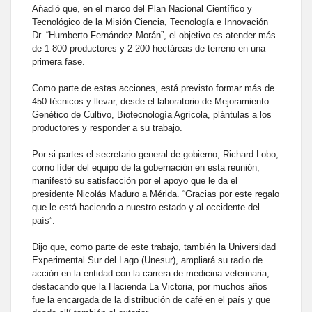
Añadió que, en el marco del Plan Nacional Científico y
Tecnológico de la Misión Ciencia, Tecnología e Innovación
Dr. “Humberto Fernández-Morán”, el objetivo es atender más
de 1 800 productores y 2 200 hectáreas de terreno en una
primera fase.
Como parte de estas acciones, está previsto formar más de
450 técnicos y llevar, desde el laboratorio de Mejoramiento
Genético de Cultivo, Biotecnología Agrícola, plántulas a los
productores y responder a su trabajo.
Por si partes el secretario general de gobierno, Richard Lobo,
como líder del equipo de la gobernación en esta reunión,
manifestó su satisfacción por el apoyo que le da el
presidente Nicolás Maduro a Mérida. “Gracias por este regalo
que le está haciendo a nuestro estado y al occidente del
país”.
Dijo que, como parte de este trabajo, también la Universidad
Experimental Sur del Lago (Unesur), ampliará su radio de
acción en la entidad con la carrera de medicina veterinaria,
destacando que la Hacienda La Victoria, por muchos años
fue la encargada de la distribución de café en el país y que