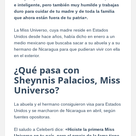
e inteligente, pero también muy humilde y trabajas
duro para cuidar de tu madre y de toda la familia
que ahora están fuera de tu patria».
La Miss Universo, cuya madre reside en Estados
Unidos desde hace años, había dicho en enero a un
medio mexicano que buscaba sacar a su abuela y a su
hermano de Nicaragua para que pudieran vivir con ella
en el exterior.
¿Qué pasa con
Sheynnis Palacios, Miss
Universo?
La abuela y el hermano consiguieron visa para Estados
Unidos y se marcharon de Nicaragua en abril, según
fuentes opositoras.
El saludo a Celeberti dice:
«Hiciste la primera Miss
Universo en tu país, pero el precio de la fama tiene