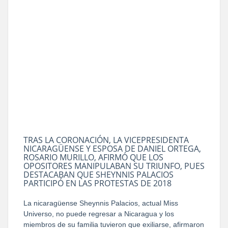
TRAS LA CORONACIÓN, LA VICEPRESIDENTA
NICARAGÜENSE Y ESPOSA DE DANIEL ORTEGA,
ROSARIO MURILLO, AFIRMÓ QUE LOS
OPOSITORES MANIPULABAN SU TRIUNFO, PUES
DESTACABAN QUE SHEYNNIS PALACIOS
PARTICIPÓ EN LAS PROTESTAS DE 2018
La nicaragüense Sheynnis Palacios, actual Miss
Universo, no puede regresar a Nicaragua y los
miembros de su familia tuvieron que exiliarse, afirmaron