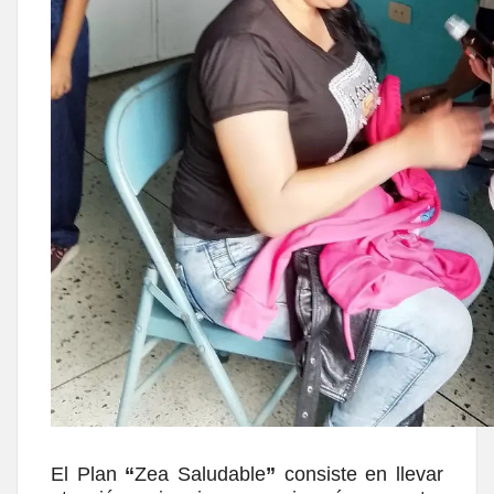
El Plan
“
Zea Saludable
”
consiste en llevar