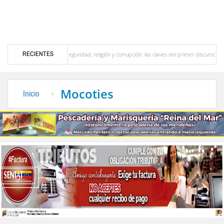
RECIENTES
Seguridad, religión y corrupción: las claves del primer discurso de De la Espriella como pres
 país
La Vinotinto sub-20 gana medalla de oro en los Juegos Centroamericanos y del
Mocoties
Inicio