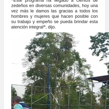
“
Este programa ha llegado a cientos de
zedeños en diversas comunidades, hoy una
vez más le damos las gracias a todos los
hombres y mujeres que hacen posible con
su trabajo y empeño se pueda brindar esta
atención integral
”
, dijo.