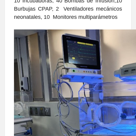
10 incubadoras, 40 Bombas de Infusión,10
Burbujas CPAP, 2 Ventiladores mecánicos
neonatales, 10 Monitores multiparámetros