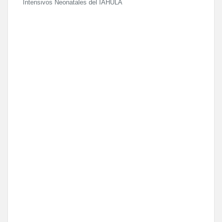
Intensivos Neonatales del IAHULA