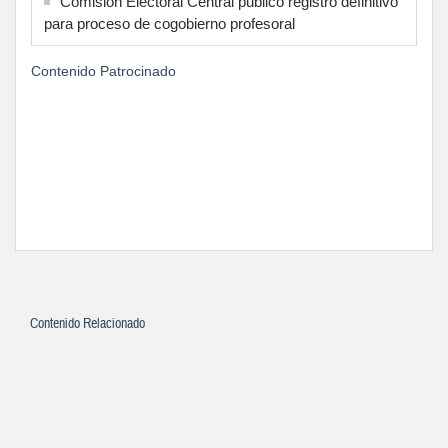
Comisión Electoral Central publicó registro definitivo
para proceso de cogobierno profesoral
Contenido Patrocinado
Contenido Relacionado