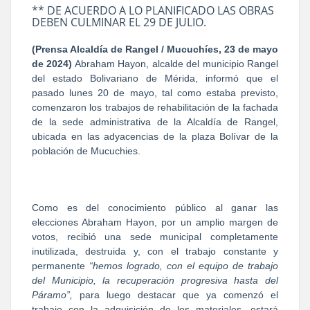
** DE ACUERDO A LO PLANIFICADO LAS OBRAS
DEBEN CULMINAR EL 29 DE JULIO.
(Prensa Alcaldía de Rangel / Mucuchíes, 23 de mayo
de 2024)
Abraham Hayon, alcalde del municipio Rangel
del estado Bolivariano de Mérida, informó que el
pasado lunes 20 de mayo, tal como estaba previsto,
comenzaron los trabajos de rehabilitación de la fachada
de la sede administrativa de la Alcaldía de Rangel,
ubicada en las adyacencias de la plaza Bolívar de la
población de Mucuchies.
Como es del conocimiento público al ganar las
elecciones Abraham Hayon, por un amplio margen de
votos, recibió una sede municipal completamente
inutilizada, destruida y, con el trabajo constante y
permanente
“hemos logrado, con el equipo de trabajo
del Municipio, la recuperación progresiva hasta del
Páramo”,
para luego destacar que ya comenzó el
trabajo con la adquisición de los materiales, estará