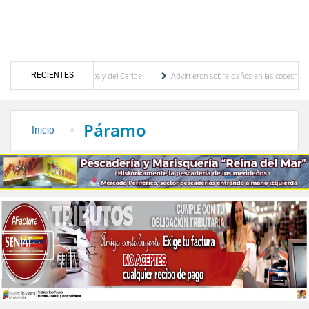
RECIENTES
uegos Centroamericanos y del Caribe
Advirtieron sobre daños en las cosechas de los A
para proceso de cogobierno profesoral
Universidad de Los Andes anuncia candidatos in
Páramo
Inicio