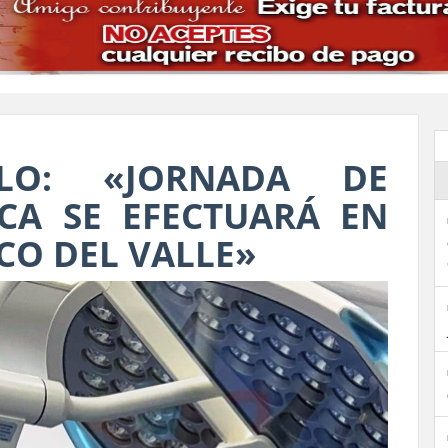
ILLO: «JORNADA DE
ICA SE EFECTUARÁ EN
ICO DEL VALLE»