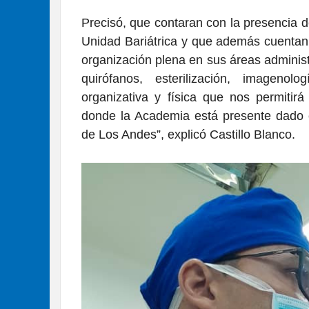
Precisó, que contaran con la presencia de
Unidad Bariátrica y que además cuentan 
organización plena en sus áreas administr
quirófanos, esterilización, imagenol
organizativa y física que nos permitirá
donde la Academia está presente dado el
de Los Andes”, explicó Castillo Blanco.