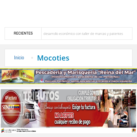
RECIENTES
pulsa desarrollo económico con taller de marcas y patentes
Dictan MasterClass en e
ersaciones en Caracas
Movimientos estudiantiles se pronuncian sobre proceso electo
Mocoties
Inicio