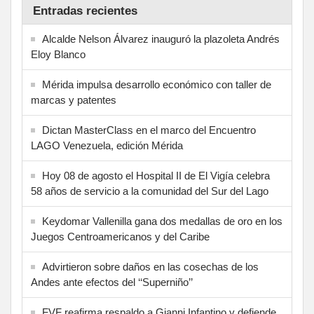
Entradas recientes
Alcalde Nelson Álvarez inauguró la plazoleta Andrés
Eloy Blanco
Mérida impulsa desarrollo económico con taller de
marcas y patentes
Dictan MasterClass en el marco del Encuentro
LAGO Venezuela, edición Mérida
Hoy 08 de agosto el Hospital II de El Vigía celebra
58 años de servicio a la comunidad del Sur del Lago
Keydomar Vallenilla gana dos medallas de oro en los
Juegos Centroamericanos y del Caribe
Advirtieron sobre daños en las cosechas de los
Andes ante efectos del ‘‘Superniño’’
FVF reafirma respaldo a Gianni Infantino y defiende