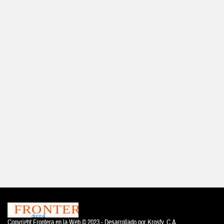
Copyright Frontera en la Web © 2023 - Desarrollado por
Krosfy. C.A.