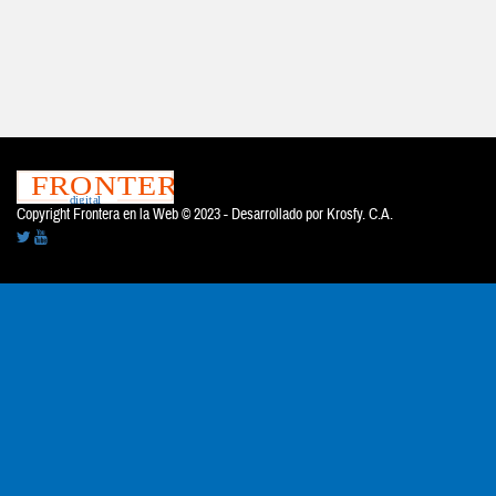
Copyright Frontera en la Web © 2023 - Desarrollado por
Krosfy. C.A.