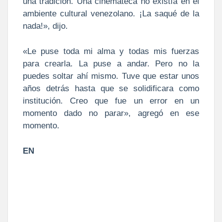
una tradición. Una cinemateca no existía en el
ambiente cultural venezolano. ¡La saqué de la
nada!», dijo.
«Le puse toda mi alma y todas mis fuerzas
para crearla. La puse a andar. Pero no la
puedes soltar ahí mismo. Tuve que estar unos
años detrás hasta que se solidificara como
institución. Creo que fue un error en un
momento dado no parar», agregó en ese
momento.
EN