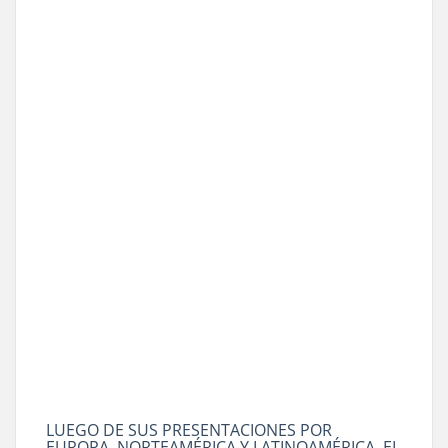
LUEGO DE SUS PRESENTACIONES POR
EUROPA, NORTEAMÉRICA Y LATINOAMÉRICA, EL