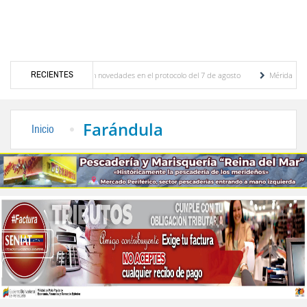
RECIENTES
ciones y se conocieron novedades en el protocolo del 7 de agosto
Mérida territorio s
berto Adriani reconstruye pared del Boulevard de la Plaza Bolívar tras daños por lluvias
Farándula
Inicio