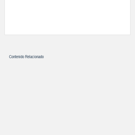
Contenido Relacionado