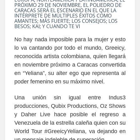
PRÓXIMO 29 DE NOVIEMBRE, EL POLIEDRO DE
CARACAS SERÁ EL ESCENARIO EN EL QUE LA
INTÉRPRETE DE MÚLTIPLES ÉXITOS COMO
AMANTES; MÁS FUERTE; LOS CONSEJOS; LOS
BESOS; KAI; Y CUANDO TE VI
No hay nada imposible para la mujer y esto
lo va cantando por todo el mundo, Greeicy,
reconocida artista colombiana, quien llegará
en noviembre próximo a Caracas convertida
en “Yeliana”, su alter ego que representa al
poder femenino en su máximo nivel.
Una unión sin igual entre Indus3
producciones, Qubix Productions, Oz Shows
y Daher Live hace posible el regreso a
Venezuela de la estrella caleña quien con su
World Tour #GreeicyYeliana, va dejando en
un mensaje indeleble de superación.