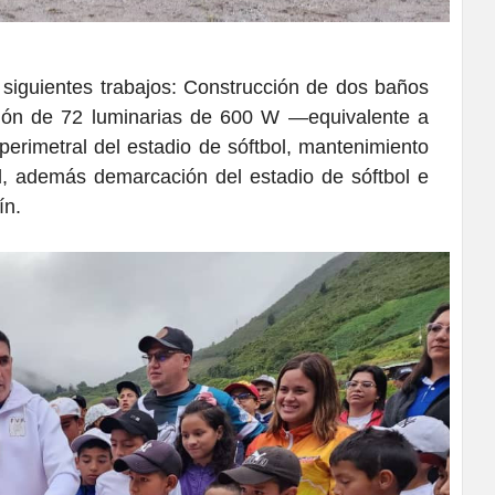
 siguientes trabajos: Construcción de dos baños
ción de 72 luminarias de 600 W —equivalente a
erimetral del estadio de sóftbol, mantenimiento
l, además demarcación del estadio de sóftbol e
ín.