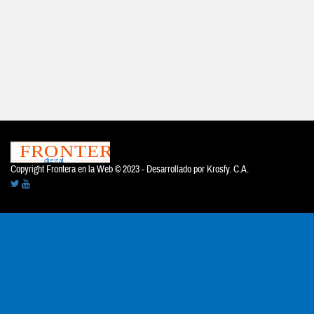
Copyright Frontera en la Web © 2023 - Desarrollado por
Krosfy. C.A.