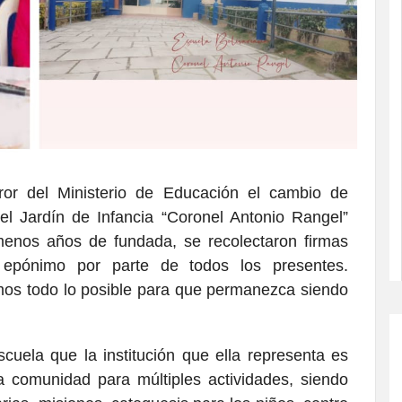
ror del Ministerio de Educación el cambio de
el Jardín de Infancia “Coronel Antonio Rangel”
enos años de fundada, se recolectaron firmas
 epónimo por parte de todos los presentes.
os todo lo posible para que permanezca siendo
escuela que la institución que ella representa es
a comunidad para múltiples actividades, siendo