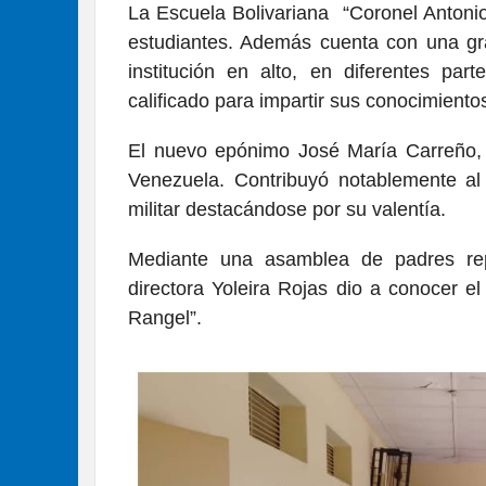
La Escuela Bolivariana “Coronel Antonio
estudiantes. Además cuenta con una gr
institución en alto, en diferentes pa
calificado para impartir sus conocimiento
El nuevo epónimo José María Carreño, f
Venezuela. Contribuyó notablemente al 
militar destacándose por su valentía.
Mediante una asamblea de padres re
directora Yoleira Rojas dio a conocer e
Rangel”.