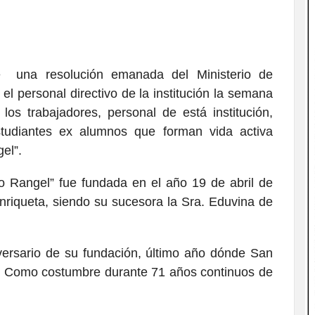
 una resolución emanada del Ministerio de
el personal directivo de la institución la semana
os trabajadores, personal de está institución,
estudiantes ex alumnos que forman vida activa
el”.
o Rangel” fue fundada en el año 19 de abril de
Enriqueta, siendo su sucesora la Sra. Eduvina de
ersario de su fundación, último año dónde San
. Como costumbre durante 71 años continuos de