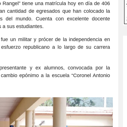
 Rangel” tiene una matrícula hoy en día de 406
an cantidad de egresados que han colocado la
rtes del mundo. Cuenta con excelente docente
s a sus estudiantes.
ue un militar y prócer de la independencia en
esfuerzo republicano a lo largo de su carrera
presentante y ex alumnos, convocada por la
l cambio epónimo a la escuela “Coronel Antonio