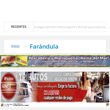
RECIENTES
Líderes políticos exigen atención médica urgente y libertad para todos los presos polític
 por Luis Alfonso Sandia Rondón
Un temible contendor por Ricardo Gil Otaiza
Farándula
Inicio