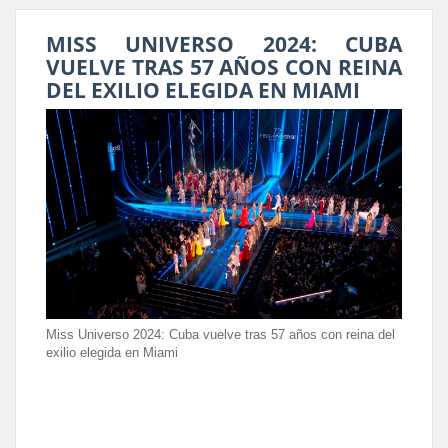
MISS UNIVERSO 2024: CUBA
VUELVE TRAS 57 AÑOS CON REINA
DEL EXILIO ELEGIDA EN MIAMI
Miss Universo 2024: Cuba vuelve tras 57 años con reina del
exilio elegida en Miami