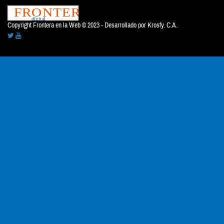
Copyright Frontera en la Web © 2023 - Desarrollado por
Krosfy. C.A.