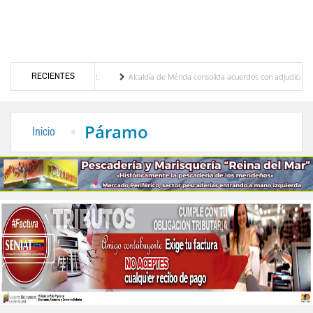
RECIENTES
Febres Cordero R.
Alcaldía de Mérida consolida acuerdos con adjudicatarios del Merca
ar tras daños por lluvias
Gobierno de Trump considera como “una oportunidad única”
Páramo
Inicio