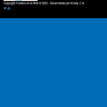
Copyright Frontera en la Web © 2023 - Desarrollado por
Krosfy. C.A.