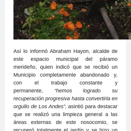
Así lo informó Abraham Hayon, alcalde de
este espacio municipal del páramo
merideño, quien indicó que se recibió un
Municipio completamente abandonado y,
con el trabajo constante y
permanente,
“hemos logrado su
recuperación progresiva hasta convertirla en
orgullo de Los Andes”,
asintió para destacar
que se realizó una limpieza general a las
áreas externas de este nosocomio, se
recuperó totalmente el jardín y se hizo un