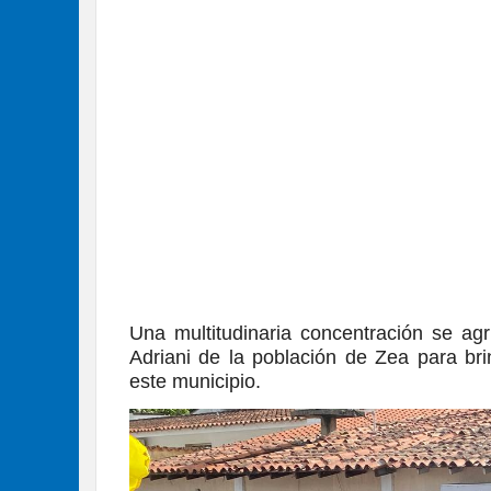
Una multitudinaria concentración se a
Adriani de la población de Zea para br
este municipio.