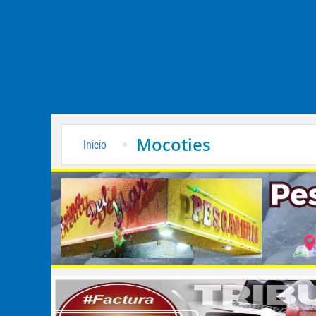
Mocoties
Inicio