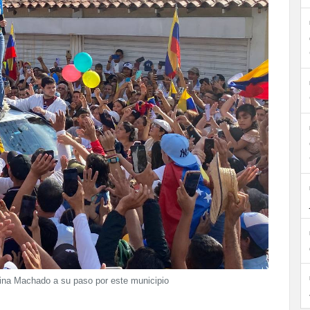
ina Machado a su paso por este municipio