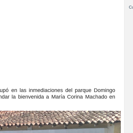
Co
grupó en las inmediaciones del parque Domingo
indar la bienvenida a María Corina Machado en