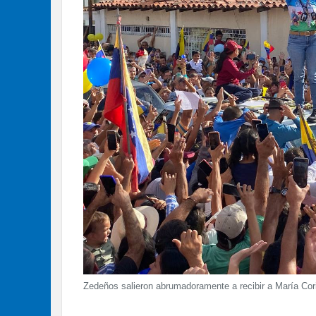
Zedeños salieron abrumadoramente a recibir a María Cor