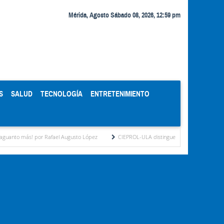
Mérida, Agosto Sábado 08, 2026, 12:59 pm
S
SALUD
TECNOLOGÍA
ENTRETENIMIENTO
 Augusto López
CIEPROL-ULA distingue al municipio Zea como "Municipio Modelo de