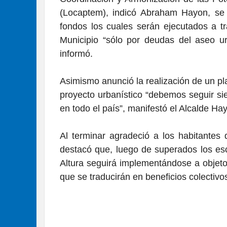
(Locaptem), indicó Abraham Hayon, se 
fondos los cuales serán ejecutados a tr
Municipio “sólo por deudas del aseo u
informó.
Asimismo anunció la realización de un pla
proyecto urbanístico “debemos seguir si
en todo el país”, manifestó el Alcalde Ha
Al terminar agradeció a los habitantes
destacó que, luego de superados los esc
Altura seguirá implementándose a objeto
que se traducirán en beneficios colectivo