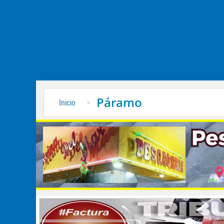
Páramo
Inicio