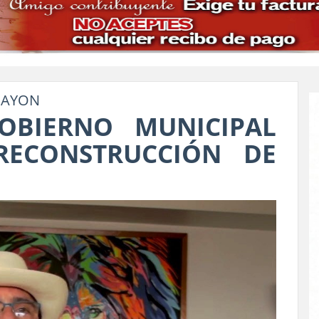
HAYON
OBIERNO MUNICIPAL
RECONSTRUCCIÓN DE