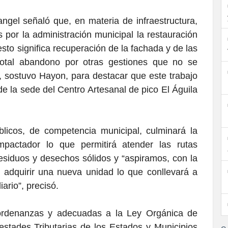
gel señaló que, en materia de infraestructura,
 por la administración municipal la restauración
sto significa recuperación de la fachada y de las
total abandono por otras gestiones que no se
”, sostuvo Hayon, para destacar que este trabajo
e la sede del Centro Artesanal de pico El Águila
licos, de competencia municipal, culminará la
mpactador lo que permitirá atender las rutas
residuos y desechos sólidos y “aspiramos, con la
 adquirir una nueva unidad lo que conllevará a
ario”, precisó.
 ordenanzas y adecuadas a la Ley Orgánica de
stades Tributarias de los Estados y Municipios