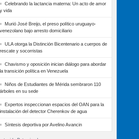
Celebrando la lactancia materna: Un acto de amor
y vida
Murió José Breijo, el preso político uruguayo-
venezolano bajo arresto domiciliario
ULA otorga la Distinción Bicentenario a cuerpos de
rescate y socorristas
Chavismo y oposición inician diálogo para abordar
la transición política en Venezuela
Niños de Estudiantes de Mérida sembraron 110
árboles en su sede
Expertos inspeccionan espacios del OAN para la
instalación del detector Cherenkov de agua
Síntesis deportiva por Avelino Avancin