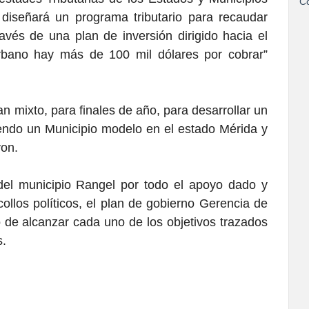
Co
diseñará un programa tributario para recaudar
avés de una plan de inversión dirigido hacia el
rbano hay más de 100 mil dólares por cobrar”
n mixto, para finales de año, para desarrollar un
endo un Municipio modelo en el estado Mérida y
yon.
 del municipio Rangel por todo el apoyo dado y
ollos políticos, el plan de gobierno Gerencia de
 de alcanzar cada uno de los objetivos trazados
s.