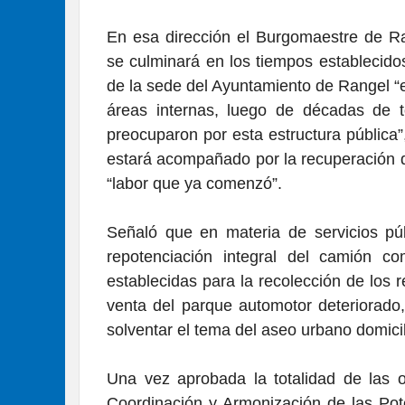
En esa dirección el Burgomaestre de Ran
se culminará en los tiempos establecidos
de la sede del Ayuntamiento de Rangel “e
áreas internas, luego de décadas de 
preocuparon por esta estructura pública
estará acompañado por la recuperación d
“labor que ya comenzó”.
Señaló que en materia de servicios púb
repotenciación integral del camión co
establecidas para la recolección de los 
venta del parque automotor deteriorado,
solventar el tema del aseo urbano domicili
Una vez aprobada la totalidad de las
Coordinación y Armonización de las Pote