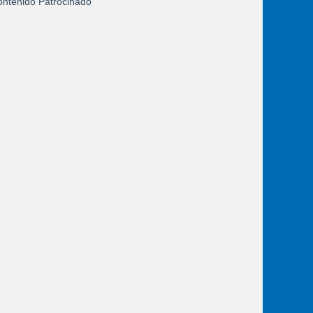
ntenido Patrocinado