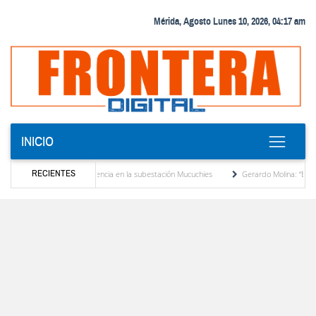
Mérida, Agosto Lunes 10, 2026, 04:17 am
INICIO
RECIENTES
o transformador de potencia en la subestación Mucuchies
Gerardo Molina: “El legado 
ras una década de espera
Comercio entre Venezuela y EE. UU. crece 113 % y alcanza