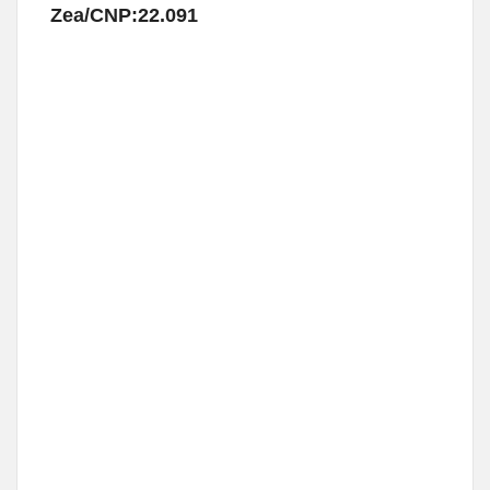
Zea/CNP:22.091