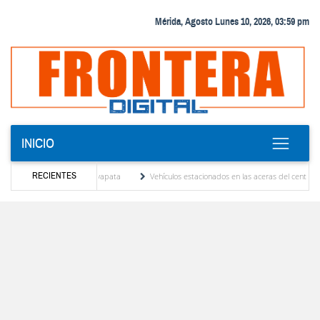
Mérida, Agosto Lunes 10, 2026, 03:59 pm
INICIO
RECIENTES
ez y Andy Younes en Ayapata
Vehículos estacionados en las aceras del centro de Mérida
n tribunales
El Colegio Nacional de Periodistas, CNP Seccional Mérida lamenta el sens