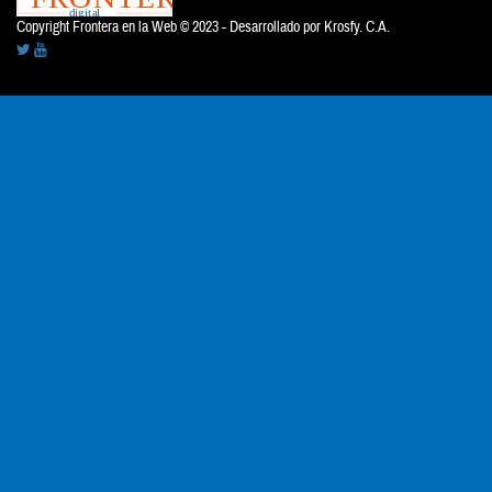
Copyright Frontera en la Web © 2023 - Desarrollado por
Krosfy. C.A.