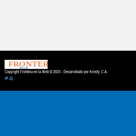
Copyright Frontera en la Web © 2023 - Desarrollado por
Krosfy. C.A.