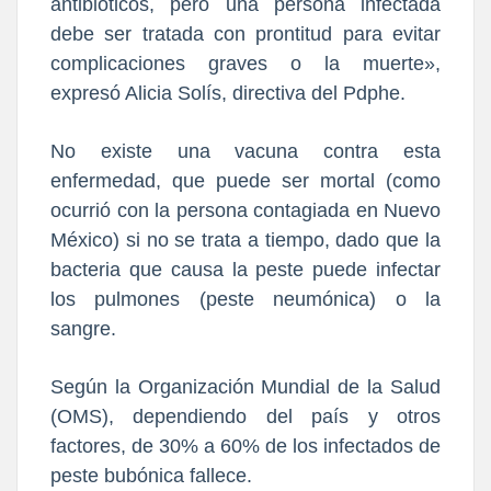
antibióticos, pero una persona infectada
debe ser tratada con prontitud para evitar
complicaciones graves o la muerte»,
expresó Alicia Solís, directiva del Pdphe.
No existe una vacuna contra esta
enfermedad, que puede ser mortal (como
ocurrió con la persona contagiada en Nuevo
México) si no se trata a tiempo, dado que la
bacteria que causa la peste puede infectar
los pulmones (peste neumónica) o la
sangre.
Según la Organización Mundial de la Salud
(OMS), dependiendo del país y otros
factores, de 30% a 60% de los infectados de
peste bubónica fallece.