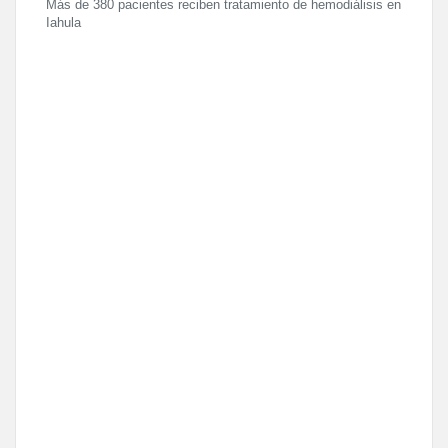
Más de 380 pacientes reciben tratamiento de hemodiálisis en
Iahula