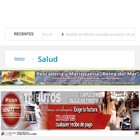
RECIENTES
a Febres Cordero R.
Alcaldía de Mérida consolida acuerdos con adjudicatarios del Me
ívar tras daños por lluvias
Gobierno de Trump considera como “una oportunidad únic
Salud
Inicio