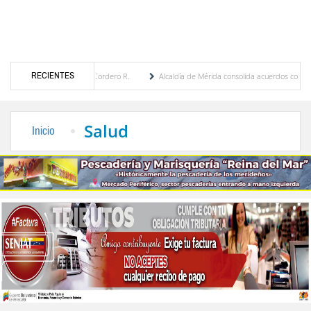
RECIENTES
ia Febres Cordero R.
Alcaldía de Mérida consolida acuerdos con adjudicatarios del M
olívar tras daños por lluvias
Gobierno de Trump considera como “una oportunidad úni
Salud
Inicio