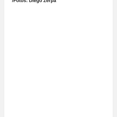
/Fotos: Diego Zerpa