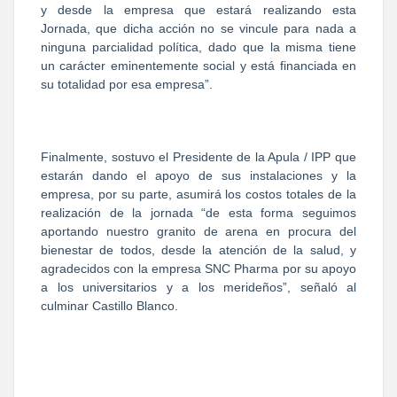
y desde la empresa que estará realizando esta
Jornada, que dicha acción no se vincule para nada a
ninguna parcialidad política, dado que la misma tiene
un carácter eminentemente social y está financiada en
su totalidad por esa empresa”.
Finalmente, sostuvo el Presidente de la Apula / IPP que
estarán dando el apoyo de sus instalaciones y la
empresa, por su parte, asumirá los costos totales de la
realización de la jornada “de esta forma seguimos
aportando nuestro granito de arena en procura del
bienestar de todos, desde la atención de la salud, y
agradecidos con la empresa SNC Pharma por su apoyo
a los universitarios y a los merideños”, señaló al
culminar Castillo Blanco.