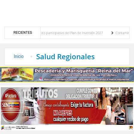
RECIENTES
stico del presupuesto participativo del Plan de Inversión 2027
Contaminación y desb
enanza de Transporte Público
“Mérida te abraza”, impulso de la identidad regional, 
Salud Regionales
Inicio