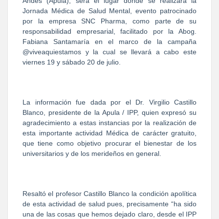
Andes (Apula), será el lugar donde se realizará la
Jornada Médica de Salud Mental, evento patrocinado
por la empresa SNC Pharma, como parte de su
responsabilidad empresarial, facilitado por la Abog.
Fabiana Santamaría en el marco de la campaña
@viveaquiestamos y la cual se llevará a cabo este
viernes 19 y sábado 20 de julio.
La información fue dada por el Dr. Virgilio Castillo
Blanco, presidente de la Apula / IPP, quien expresó su
agradecimiento a estas instancias por la realización de
esta importante actividad Médica de carácter gratuito,
que tiene como objetivo procurar el bienestar de los
universitarios y de los merideños en general.
Resaltó el profesor Castillo Blanco la condición apolítica
de esta actividad de salud pues, precisamente “ha sido
una de las cosas que hemos dejado claro, desde el IPP