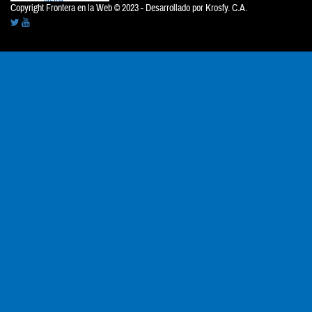
Copyright Frontera en la Web © 2023 - Desarrollado por
Krosfy. C.A.