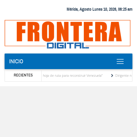
Mérida, Agosto Lunes 10, 2026, 06:25 am
INICIO
RECIENTES
es una hoja de ruta para reconstruir Venezuela”
Dirigente nacional Jesús Alexis Paparo
ra un primer semestre desde 2015
Sistema Aurora monitorea en tiempo real las lluvi