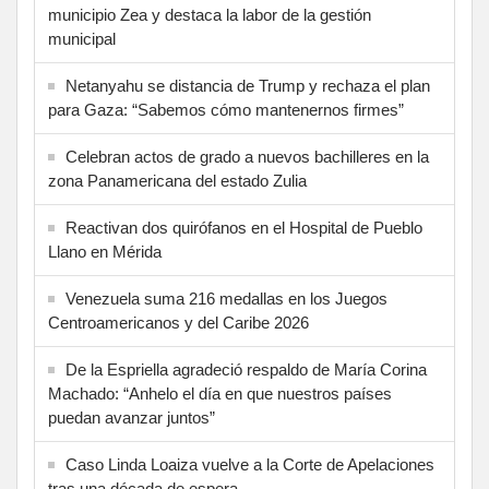
municipio Zea y destaca la labor de la gestión
municipal
Netanyahu se distancia de Trump y rechaza el plan
para Gaza: “Sabemos cómo mantenernos firmes”
Celebran actos de grado a nuevos bachilleres en la
zona Panamericana del estado Zulia
Reactivan dos quirófanos en el Hospital de Pueblo
Llano en Mérida
Venezuela suma 216 medallas en los Juegos
Centroamericanos y del Caribe 2026
De la Espriella agradeció respaldo de María Corina
Machado: “Anhelo el día en que nuestros países
puedan avanzar juntos”
Caso Linda Loaiza vuelve a la Corte de Apelaciones
tras una década de espera