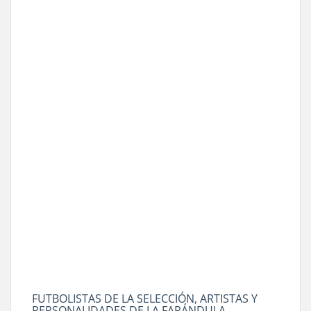
FUTBOLISTAS DE LA SELECCIÓN, ARTISTAS Y
PERSONALIDADES DE LA FARÁNDULA