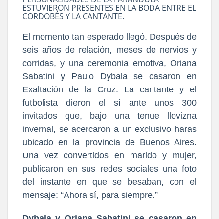
ESTUVIERON PRESENTES EN LA BODA ENTRE EL
CORDOBÉS Y LA CANTANTE.
El momento tan esperado llegó. Después de
seis años de relación, meses de nervios y
corridas, y una ceremonia emotiva, Oriana
Sabatini y Paulo Dybala se casaron en
Exaltación de la Cruz. La cantante y el
futbolista dieron el sí ante unos 300
invitados que, bajo una tenue llovizna
invernal, se acercaron a un exclusivo haras
ubicado en la provincia de Buenos Aires.
Una vez convertidos en marido y mujer,
publicaron en sus redes sociales una foto
del instante en que se besaban, con el
mensaje: “Ahora sí, para siempre.”
Dybala y Oriana Sabatini se casaron en