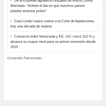
De la Espriella agradeció respaldo de María Corina
Machado: “Anhelo el día en que nuestros países
puedan avanzar juntos”
Caso Linda Loaiza vuelve a la Corte de Apelaciones
tras una década de espera
Comercio entre Venezuela y EE. UU. crece 113 % y
alcanza su mayor nivel para un primer semestre desde
2015
Contenido Patrocinado