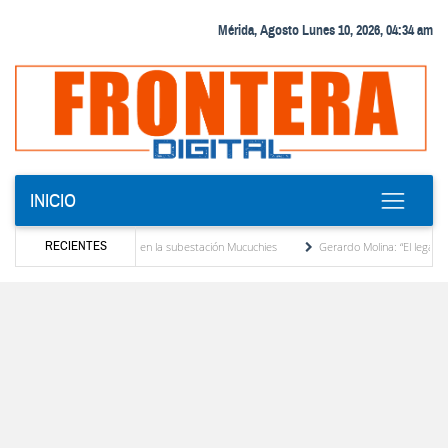
Mérida, Agosto Lunes 10, 2026, 04:34 am
INICIO
RECIENTES
ormador de potencia en la subestación Mucuchies
Gerardo Molina: “El legado de Alber
década de espera
Comercio entre Venezuela y EE. UU. crece 113 % y alcanza su mayo