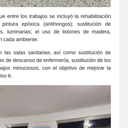
e entre los trabajos se incluyó la rehabilitación
intura epóxica (antihongos); sustitución de
os, luminarias; el uso de listones de madera,
n cada ambiente.
las salas sanitarias, así como sustitución de
eas de descanso de enfermería, sustitución de los
abajos minuciosos, con el objetivo de mejorar la
piso 6.