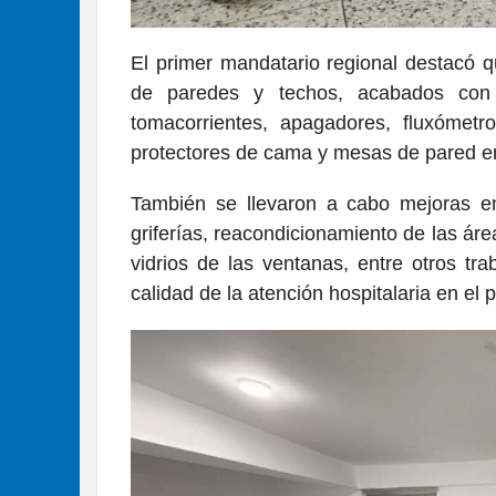
El primer mandatario regional destacó qu
de paredes y techos, acabados con p
tomacorrientes, apagadores, fluxómetr
protectores de cama y mesas de pared e
También se llevaron a cabo mejoras en 
griferías, reacondicionamiento de las ár
vidrios de las ventanas, entre otros tr
calidad de la atención hospitalaria en el 