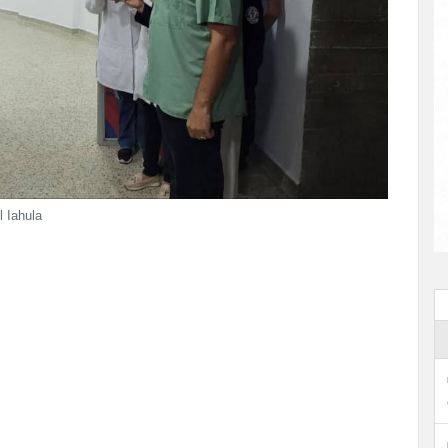
l Iahula