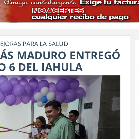
EJORAS PARA LA SALUD
LÁS MADURO ENTREGÓ
O 6 DEL IAHULA