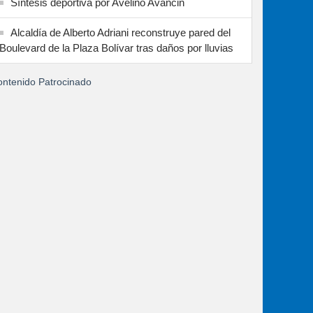
Síntesis deportiva por Avelino Avancin
Alcaldía de Alberto Adriani reconstruye pared del
Boulevard de la Plaza Bolívar tras daños por lluvias
ntenido Patrocinado