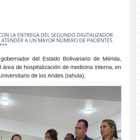
 CON LA ENTREGA DEL SEGUNDO DIGITALIZADOR
IRÁ ATENDER A UN MAYOR NÚMERO DE PACIENTES
***
gobernador del Estado Bolivariano de Mérida,
 área de hospitalización de medicina interna, en
Universitario de los Andes (Iahula).