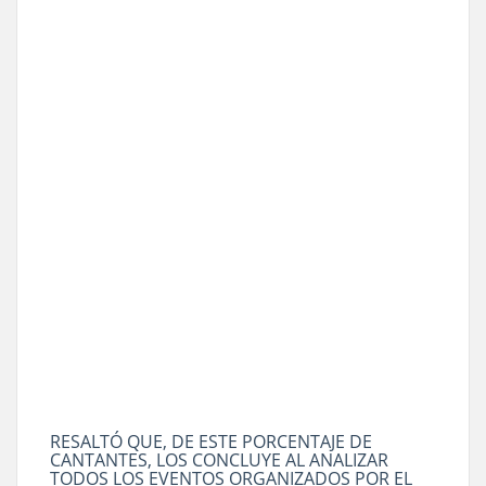
RESALTÓ QUE, DE ESTE PORCENTAJE DE
CANTANTES, LOS CONCLUYE AL ANALIZAR
TODOS LOS EVENTOS ORGANIZADOS POR EL