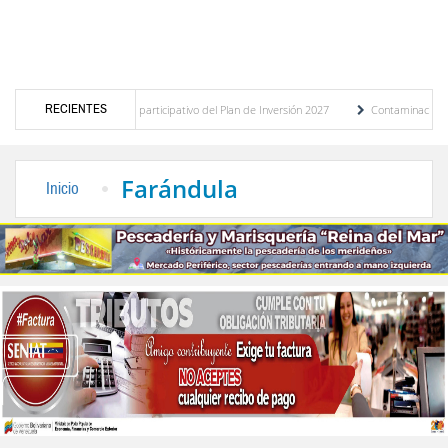
RECIENTES
ico del presupuesto participativo del Plan de Inversión 2027
Contaminación y desbor
anza de Transporte Público
“Mérida te abraza”, impulso de la identidad regional, mot
Farándula
Inicio