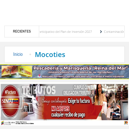
RECIENTES
uesto participativo del Plan de Inversión 2027
Contaminación y desbordamiento de clo
orte Público
“Mérida te abraza”, impulso de la identidad regional, motor turístico me
Mocoties
Inicio