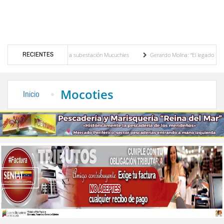
RECIENTES
en la subestación Mucuchies
Gerardo Molina: “El legado de Alberto Adriani es una hoj
Comercio entre Venezuela y EE. UU. crece 113 % y alcanza su mayor nivel para un pri
Mocoties
Inicio