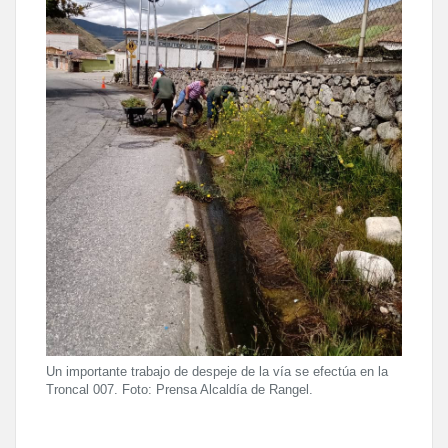
Un importante trabajo de despeje de la vía se efectúa en la
Troncal 007. Foto: Prensa Alcaldía de Rangel.