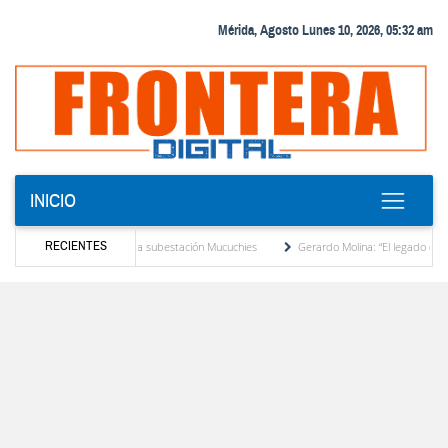
Mérida, Agosto Lunes 10, 2026, 05:32 am
INICIO
RECIENTES
a en la subestación Mucuchies
Gerardo Molina: “El legado de Alberto Adriani es una h
Comercio entre Venezuela y EE. UU. crece 113 % y alcanza su mayor nivel para un pr