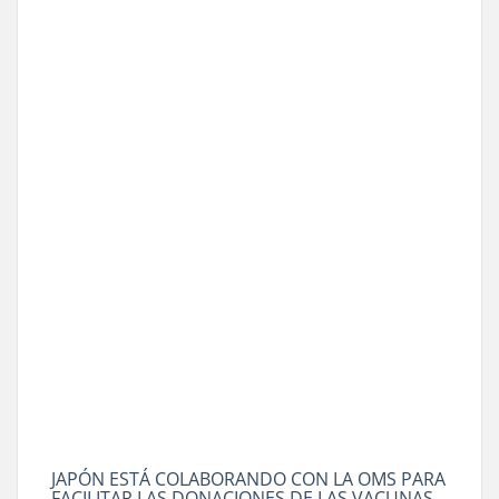
JAPÓN ESTÁ COLABORANDO CON LA OMS PARA
FACILITAR LAS DONACIONES DE LAS VACUNAS