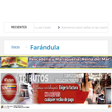
RECIENTES
egos Centroamericanos y del Caribe
Advirtieron sobre daños en las cosechas de los A
ara proceso de cogobierno profesoral
Universidad de Los Andes anuncia candidatos in
Farándula
Inicio