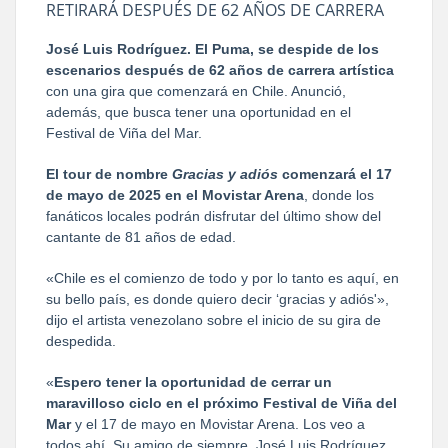
RETIRARÁ DESPUÉS DE 62 AÑOS DE CARRERA
José Luis Rodríguez. El Puma, se despide de los
escenarios después de 62 años de carrera artística
con una gira que comenzará en Chile. Anunció,
además, que busca tener una oportunidad en el
Festival de Viña del Mar.
El tour de nombre
Gracias y adiós
comenzará el 17
de mayo de 2025 en el Movistar Arena
, donde los
fanáticos locales podrán disfrutar del último show del
cantante de 81 años de edad.
«Chile es el comienzo de todo y por lo tanto es aquí, en
su bello país, es donde quiero decir ‘gracias y adiós'»,
dijo el artista venezolano sobre el inicio de su gira de
despedida.
«
Espero tener la oportunidad de cerrar un
maravilloso ciclo en el próximo Festival de Viña del
Mar
y el 17 de mayo en Movistar Arena. Los veo a
todos ahí. Su amigo de siempre, José Luis Rodríguez