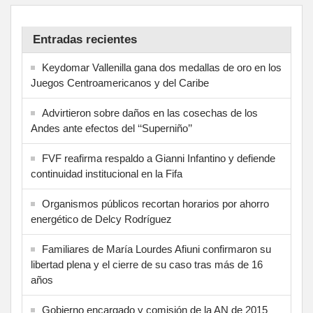
Entradas recientes
Keydomar Vallenilla gana dos medallas de oro en los
Juegos Centroamericanos y del Caribe
Advirtieron sobre daños en las cosechas de los
Andes ante efectos del ‘‘Superniño’’
FVF reafirma respaldo a Gianni Infantino y defiende
continuidad institucional en la Fifa
Organismos públicos recortan horarios por ahorro
energético de Delcy Rodríguez
Familiares de María Lourdes Afiuni confirmaron su
libertad plena y el cierre de su caso tras más de 16
años
Gobierno encargado y comisión de la AN de 2015