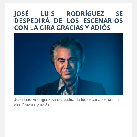
JOSÉ LUIS RODRÍGUEZ SE
DESPEDIRÁ DE LOS ESCENARIOS
CON LA GIRA GRACIAS Y ADIÓS
José Luis Rodríguez se despedirá de los escenarios con la
gira Gracias y adiós