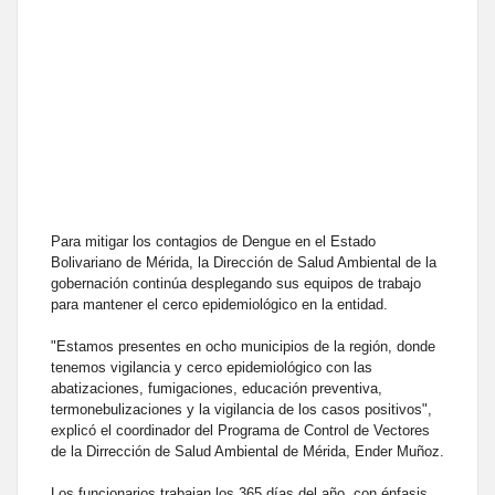
Para mitigar los contagios de Dengue en el Estado
Bolivariano de Mérida, la Dirección de Salud Ambiental de la
gobernación continúa desplegando sus equipos de trabajo
para mantener el cerco epidemiológico en la entidad.
"Estamos presentes en ocho municipios de la región, donde
tenemos vigilancia y cerco epidemiológico con las
abatizaciones, fumigaciones, educación preventiva,
termonebulizaciones y la vigilancia de los casos positivos",
explicó el coordinador del Programa de Control de Vectores
de la Dirrección de Salud Ambiental de Mérida, Ender Muñoz.
Los funcionarios trabajan los 365 días del año, con énfasis