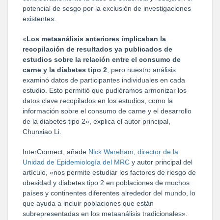
potencial de sesgo por la exclusión de investigaciones
existentes.
«
L
os metaanálisis anteriores implicaban la
recopilación de resultados ya publicados de
estudios sobre la relación entre el consumo de
carne y la diabetes tipo 2
, pero nuestro análisis
examinó datos de participantes individuales en cada
estudio. Esto permitió que pudiéramos armonizar los
datos clave recopilados en los estudios, como la
información sobre el consumo de carne y el desarrollo
de la diabetes tipo 2», explica el autor principal,
Chunxiao Li.
InterConnect, añade
Nick Wareham, director de la
Unidad de Epidemiología del MRC
y autor principal del
artículo, «nos permite estudiar los factores de riesgo de
obesidad y diabetes tipo 2 en poblaciones de muchos
países y continentes diferentes alrededor del mundo, lo
que ayuda a incluir poblaciones que están
subrepresentadas en los metaanálisis tradicionales».