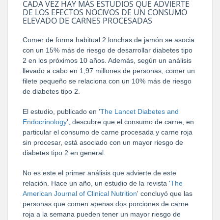
CADA VEZ HAY MÁS ESTUDIOS QUE ADVIERTE
DE LOS EFECTOS NOCIVOS DE UN CONSUMO
ELEVADO DE CARNES PROCESADAS
Comer de forma habitual 2 lonchas de jamón se asocia
con un 15% más de riesgo de desarrollar diabetes tipo
2 en los próximos 10 años. Además, según un análisis
llevado a cabo en 1,97 millones de personas, comer un
filete pequeño se relaciona con un 10% más de riesgo
de diabetes tipo 2.
El estudio, publicado en '
The Lancet Diabetes and
Endocrinology
', descubre que el consumo de carne, en
particular el consumo de carne procesada y carne roja
sin procesar, está asociado con un mayor riesgo de
diabetes tipo 2 en general.
No es este el primer análisis que advierte de este
relación. Hace un año, un estudio de la revista '
The
American Journal of Clinical Nutrition
' concluyó que las
personas que comen apenas dos porciones de carne
roja a la semana pueden tener un mayor riesgo de