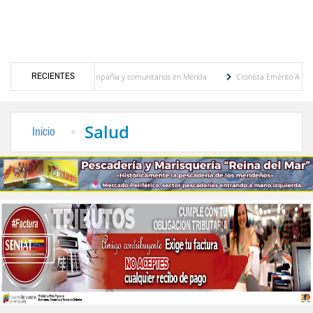
RECIENTES
 100 animales de compañía y comunitarios en Mérida
Cronista Emérito Alfonso Castro
un paquete de seguridad
Centro de Estudios de África y Asia de la ULA celebra Menc
Salud
Inicio